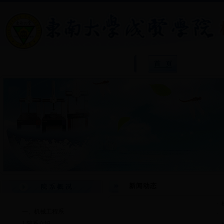
院
新闻动态
·
一、机械工程系
·
1.院系介绍