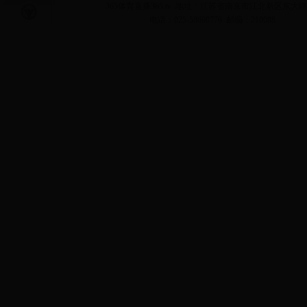
365体育直播365.tv 地址：江苏省南京市江北新区东大路
电话：025-58690776 邮编：210088